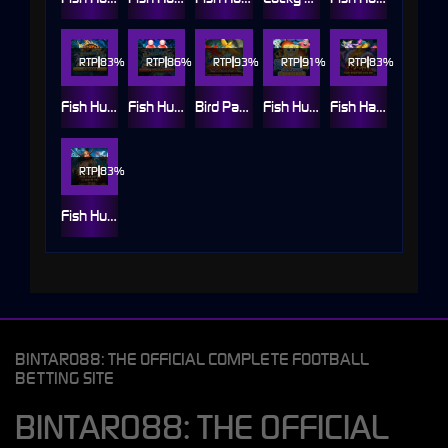
RTP
83%
RTP
86%
RTP
93%
RTP
91%
RTP
83%
Fish Hunter 2 EX-Newbie
Fish Hunter 2 EX-My Club
Bird Paradise
Fish Hunter Spongebob
Fish Haiba
RTP
83%
Fish Hunting: Li Kui Pi Yu
BINTARO88: THE OFFICIAL COMPLETE FOOTBALL
BETTING SITE
BINTARO88: THE OFFICIAL