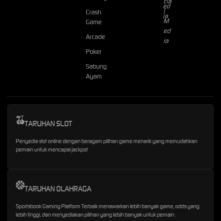
Crash
Game
Arcade
Poker
Sabung
Ayam
TARUHAN SLOT
Penyedia slot online dengan beragam pilihan game menarik yang memudahkan
pemain untuk mencapai jackpot
TARUHAN OLAHRAGA
Sportsbook Gaming Platform Terbaik menawarkan lebih banyak game, odds yang
lebih tinggi, dan menyediakan pilihan yang lebih banyak untuk pemain.