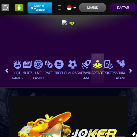
Main di
MASUK
DAFTAR
Telegram
HOT
SLOTS
LIVE
RACE
TOGEL
OLAHRAGA
CRASH
ARCADE
POKER
SABUNG
PROMO
GAMES
CASINO
GAME
AYAM