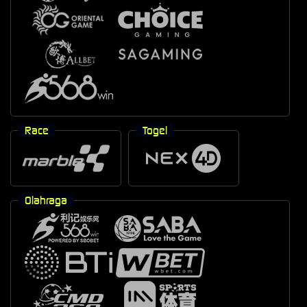
Race
Togel
Olahraga