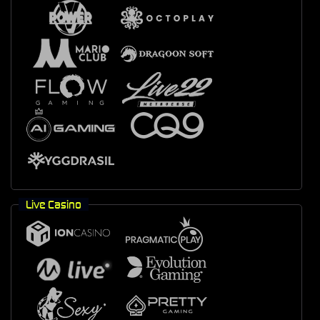
Live Casino