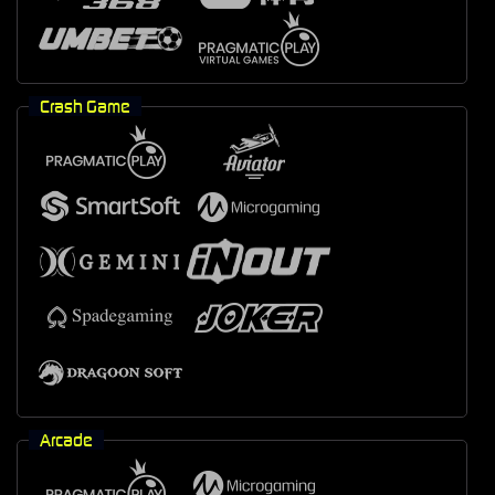
Crash Game
Arcade