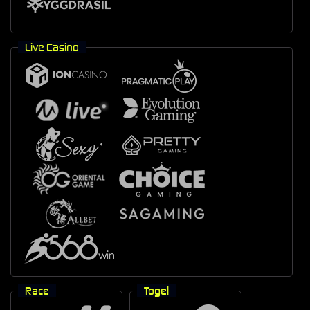
Live Casino
Race
Togel