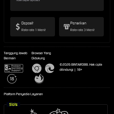
tidak dapat diproses
Deposit
Penarikan
Rata-rata 1 Menit
Rata-rata 3 Menit
Tanggung Jawab
Browser Yang
Bermain
Didukung
©2026 BINTARO88. Hak cipta
dilindungi | 18+
Platform Penyedia Layanan
Slots