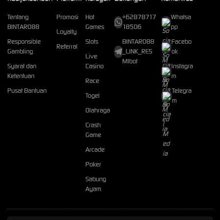
Tentang
Promosi
Hot
+62878717
Whatsa
BINTARO88
Games
18506
pp
Loyalty
Responsible
Slots
BINTARO88
Facebo
Referral
Gambling
_LINK_RES
ok
Live
MIbot
Syarat dan
Casino
Instagra
Ketentuan
m
Race
Pusat Bantuan
Telegra
Togel
m
Olahraga
Crash
Game
Arcade
Poker
Sabung
Ayam