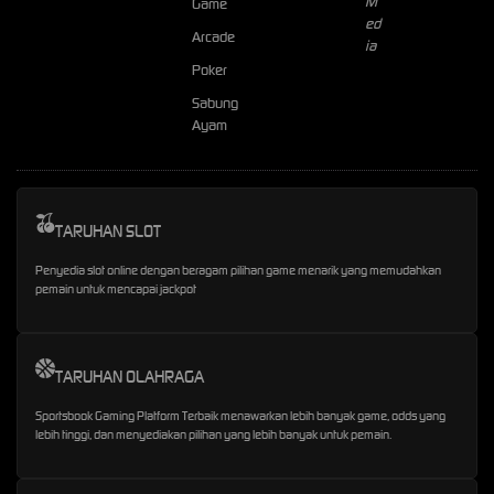
Game
Arcade
Poker
Sabung
Ayam
TARUHAN SLOT
Penyedia slot online dengan beragam pilihan game menarik yang memudahkan
pemain untuk mencapai jackpot
TARUHAN OLAHRAGA
Sportsbook Gaming Platform Terbaik menawarkan lebih banyak game, odds yang
lebih tinggi, dan menyediakan pilihan yang lebih banyak untuk pemain.