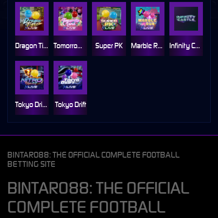
Dragon Tiger
Tomorrow land
Super PK
Marble Run
Infinity Castle
Tokyo Drift Nitro
Tokyo Drift
BINTARO88: THE OFFICIAL COMPLETE FOOTBALL
BETTING SITE
BINTARO88: THE OFFICIAL
COMPLETE FOOTBALL