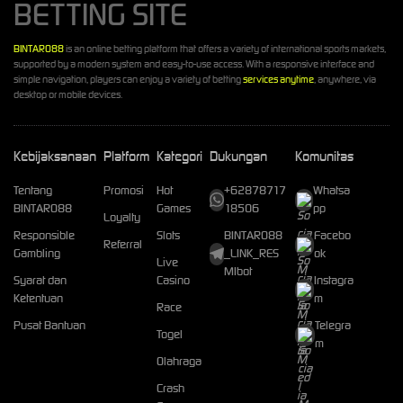
BETTING SITE
BINTARO88
is an online betting platform that offers a variety of international sports markets,
supported by a modern system and easy-to-use access. With a responsive interface and
simple navigation, players can enjoy a variety of betting
services anytime
, anywhere, via
desktop or mobile devices.
Kebijaksanaan
Platform
Kategori
Dukungan
Komunitas
Tentang
Promosi
Hot
+62878717
Whatsa
BINTARO88
Games
18506
pp
Loyalty
Responsible
Slots
BINTARO88
Facebo
Referral
Gambling
_LINK_RES
ok
Live
MIbot
Syarat dan
Casino
Instagra
Ketentuan
m
Race
Pusat Bantuan
Telegra
Togel
m
Olahraga
Crash