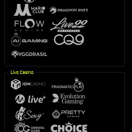
Live Casino