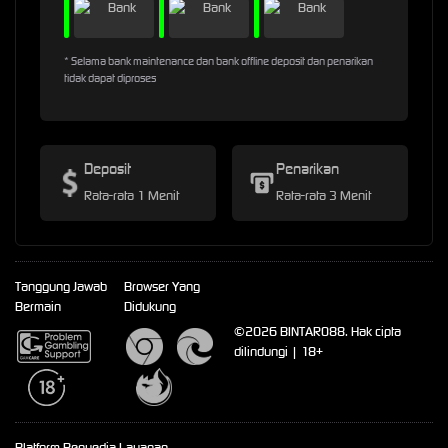
* Selama bank maintenance dan bank offline deposit dan penarikan
tidak dapat diproses
Deposit
Penarikan
Rata-rata 1 Menit
Rata-rata 3 Menit
Tanggung Jawab
Browser Yang
Bermain
Didukung
©2026 BINTARO88. Hak cipta
dilindungi | 18+
Platform Penyedia Layanan