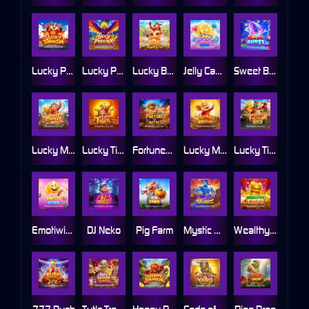
Lucky Panda
Lucky Phoenix
Lucky Bull
Jelly Candy
Sweet Burst
Lucky MonKey
Lucky Tiger
Fortunes of Aztec
Lucky Mouse
Lucky Tiger Gold Ultimate
Emotiwins
DJ Neko
Pig Farm
Mystic Wishes
Wealthy Frog