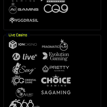
Live Casino