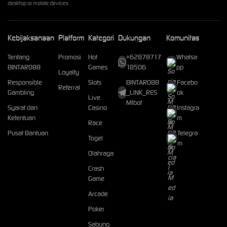
desktop or mobile devices.
Kebijaksanaan
Platform
Kategori
Dukungan
Komunitas
Tentang
Promosi
Hot
+62878717
Whatsa
BINTARO88
Games
18506
pp
Loyalty
Responsible
Slots
BINTARO88
Facebo
Referral
Gambling
_LINK_RES
ok
Live
MIbot
Syarat dan
Casino
Instagra
Ketentuan
m
Race
Pusat Bantuan
Telegra
Togel
m
Olahraga
Crash
Game
Arcade
Poker
Sabung