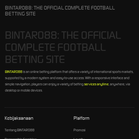
BINTARO88: THE OFFICIAL COMPLETE FOOTBALL
BETTING SITE
BINTARO88: THE OFFICIAL
COMPLETE FOOTBALL
BETTING SITE
BINTARO88
is an online betting platform that offers a variety of international sports markets,
supported by a modern system and easy-to-use access. With a responsive interface and
simple navigation, players can enjoy a variety of betting
services anytime
, anywhere, via
desktop or mobile devices.
Kebijaksanaan
Platform
Tentang BINTARO88
Promosi