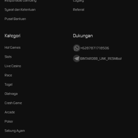
Responsible Gambling
Loyalty
Syarat dan Ketentuan
Referral
Pusat Bantuan
Kategori
Dukungan
Hot Games
+6287871718506
Slots
BINTARO88_LINK_RESMIbot
Live Casino
Race
Togel
Olahraga
Crash Game
Arcade
Poker
Sabung Ayam