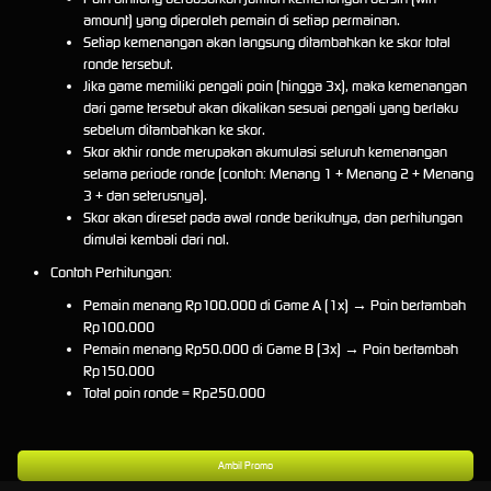
amount) yang diperoleh pemain di setiap permainan.
Setiap kemenangan akan langsung ditambahkan ke skor total
ronde tersebut.
Jika game memiliki pengali poin (hingga 3x), maka kemenangan
dari game tersebut akan dikalikan sesuai pengali yang berlaku
sebelum ditambahkan ke skor.
Skor akhir ronde merupakan akumulasi seluruh kemenangan
selama periode ronde (contoh: Menang 1 + Menang 2 + Menang
3 + dan seterusnya).
Skor akan direset pada awal ronde berikutnya, dan perhitungan
dimulai kembali dari nol.
Contoh Perhitungan:
Pemain menang Rp100.000 di Game A (1x) → Poin bertambah
Rp100.000
Pemain menang Rp50.000 di Game B (3x) → Poin bertambah
Rp150.000
Total poin ronde = Rp250.000
Ambil Promo