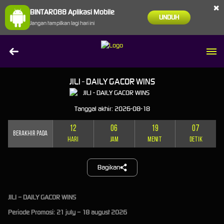
×
BINTARO88 Aplikasi Mobile
UNDUH
Jangan tampilkan lagi hari ini
JILI - DAILY GACOR WINS
Tanggal akhir: 2026-08-18
12
06
19
06
BERAKHIR PADA
HARI
JAM
MENIT
DETIK
Bagikan
JILI – DAILY GACOR WINS
Periode Promosi: 21 july – 18 august 2026