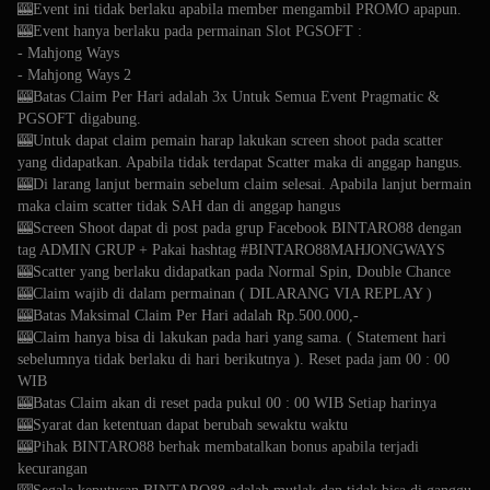
🎰Event ini tidak berlaku apabila member mengambil PROMO apapun.
🎰Event hanya berlaku pada permainan Slot PGSOFT :
- Mahjong Ways
- Mahjong Ways 2
🎰Batas Claim Per Hari adalah 3x Untuk Semua Event Pragmatic &
PGSOFT digabung.
🎰Untuk dapat claim pemain harap lakukan screen shoot pada scatter
yang didapatkan. Apabila tidak terdapat Scatter maka di anggap hangus.
🎰Di larang lanjut bermain sebelum claim selesai. Apabila lanjut bermain
maka claim scatter tidak SAH dan di anggap hangus
🎰Screen Shoot dapat di post pada grup Facebook BINTARO88 dengan
tag ADMIN GRUP + Pakai hashtag #BINTARO88MAHJONGWAYS
🎰Scatter yang berlaku didapatkan pada Normal Spin, Double Chance
🎰Claim wajib di dalam permainan ( DILARANG VIA REPLAY )
🎰Batas Maksimal Claim Per Hari adalah Rp.500.000,-
🎰Claim hanya bisa di lakukan pada hari yang sama. ( Statement hari
sebelumnya tidak berlaku di hari berikutnya ). Reset pada jam 00 : 00
WIB
🎰Batas Claim akan di reset pada pukul 00 : 00 WIB Setiap harinya
🎰Syarat dan ketentuan dapat berubah sewaktu waktu
🎰Pihak BINTARO88 berhak membatalkan bonus apabila terjadi
kecurangan