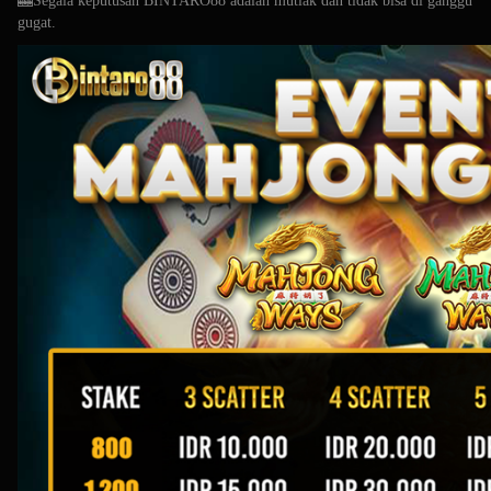
🎰Segala keputusan BINTARO88 adalah mutlak dan tidak bisa di ganggu
gugat.