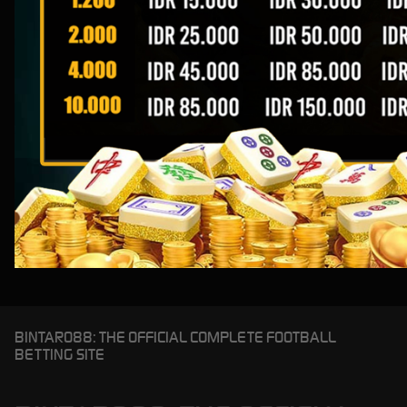
BINTARO88: THE OFFICIAL COMPLETE FOOTBALL
BETTING SITE