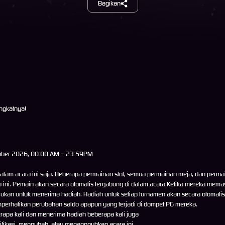
Bagikan
ingkatnya!
oktober 2026, 00:00 AM – 23:59PM
 dalam acara ini saja. Beberapa permainan slot, semua permainan meja, dan permai
a ini. Pemain akan secara otomatis tergabung di dalam acara Ketika mereka mema
erlukan untuk menerima hadiah. Hadiah untuk setiap turnamen akan secara otomat
emperhatikan perubahan saldo apapun yang terjadi di dompet PG mereka.
rapa kali dan menerima hadiah beberapa kali juga
fikasi, mengubah, atau menangguhkan acara ini