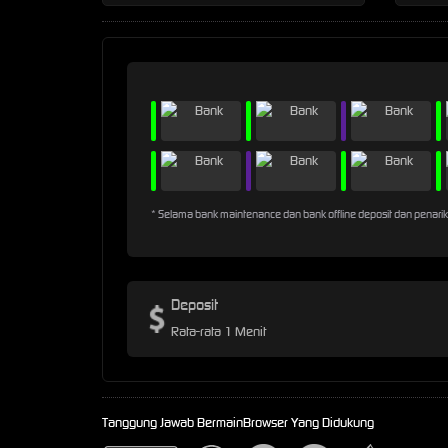
* Selama bank maintenance dan bank offline deposit dan penarik
Deposit
Rata-rata 1 Menit
Tanggung Jawab Bermain
Browser Yang Didukung