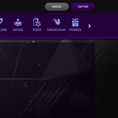
MASUK
DAFTAR
 GAME
ARCADE
POKER
SABUNG AYAM
PROMOSI