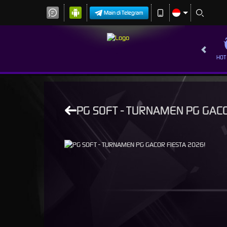
Main di Telegram
HOT
PG SOFT - TURNAMEN PG GACO