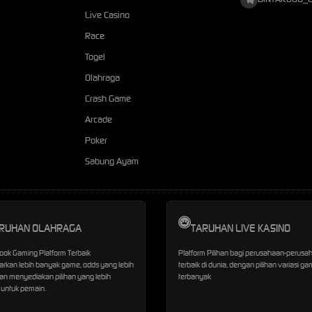
Live Casino
Race
Togel
Olahraga
Crash Game
Arcade
Poker
Sabung Ayam
RUHAN OLAHRAGA
TARUHAN LIVE KASINO
ook Gaming Platform Terbaik
Platform Pilihan bagi perusahaan-perusa
kan lebih banyak game, odds yang lebih
terbaik di dunia, dengan pilihan variasi g
 dan menyediakan pilihan yang lebih
terbanyak
untuk pemain.