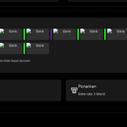
an tidak dapat diproses
Penarikan
Rata-rata 3 Menit