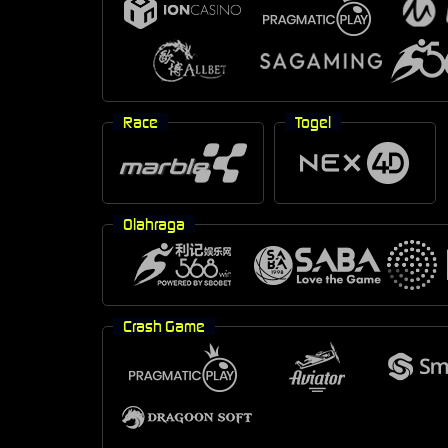
Race
Togel
Olahraga
Crash Game