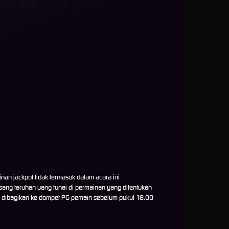
nan jackpot tidak termasuk dalam acara ini
sang taruhan uang tunai di permainan yang ditentukan
is dibagikan ke dompet PG pemain sebelum pukul 18.00